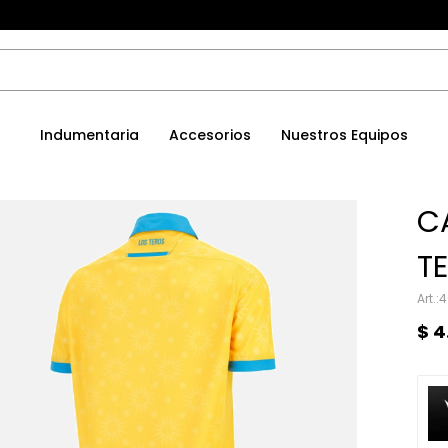
Indumentaria
Accesorios
Nuestros Equipos
C
T
4
$
4