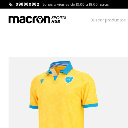
098880882
Lunes a viernes de 10:00 a 18:00 horas