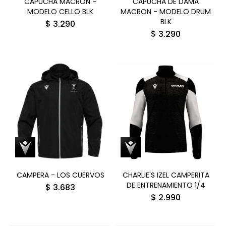
CAPUCHA MACRON -
CAPUCHA DE DAMA
MODELO CELLO BLK
MACRON - MODELO DRUM
BLK
$
3.290
$
3.290
CAMPERA - LOS CUERVOS
CHARLIE'S IZEL CAMPERITA
DE ENTRENAMIENTO 1/4
$
3.683
$
2.990