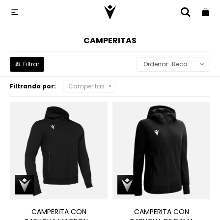

CAMPERITAS
Recomendados
Filtrando por:
Camperitas
CAMPERITA CON
CAMPERITA CON