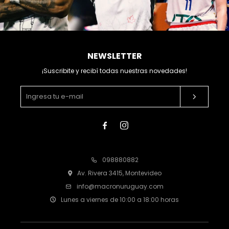
NEWSLETTER
¡Suscribite y recibí todas nuestras novedades!


098880882
Av. Rivera 3415, Montevideo
info@macronuruguay.com
Lunes a viernes de 10:00 a 18:00 horas