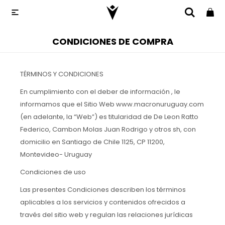

CONDICIONES DE COMPRA
TÉRMINOS Y CONDICIONES
En cumplimiento con el deber de información , le
informamos que el Sitio Web www.macronuruguay.com
(en adelante, la “Web”) es titularidad de De Leon Ratto
Federico, Cambon Molas Juan Rodrigo y otros sh, con
domicilio en Santiago de Chile 1125, CP 11200,
Montevideo- Uruguay
Condiciones de uso
Las presentes Condiciones describen los términos
aplicables a los servicios y contenidos ofrecidos a
través del sitio web y regulan las relaciones jurídicas