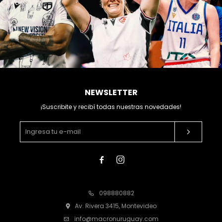
NEWSLETTER
¡Suscribite y recibí todas nuestras novedades!


098880882
Av. Rivera 3415, Montevideo
info@macronuruguay.com