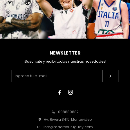
NEWSLETTER
¡Suscribite y recibí todas nuestras novedades!


098880882
Av. Rivera 3415, Montevideo
info@macronuruguay.com