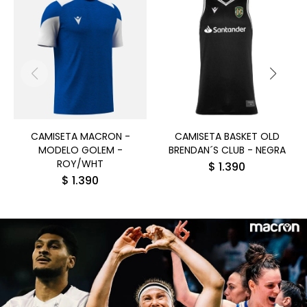
CAMISETA MACRON -
CAMISETA BASKET OLD
MODELO GOLEM -
BRENDAN´S CLUB - NEGRA
ROY/WHT
$
1.390
$
1.390