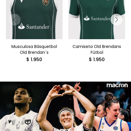
Musculosa Básquetbol
Camiseta Old Brendans
Old Brendan´s
Fútbol
$
1.950
$
1.950