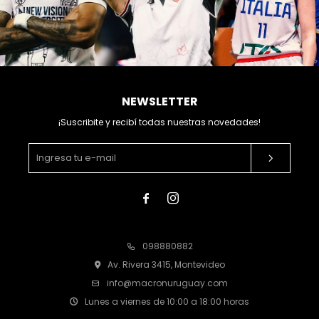
NEWSLETTER
¡Suscribite y recibí todas nuestras novedades!


098880882
Av. Rivera 3415, Montevideo
info@macronuruguay.com
Lunes a viernes de 10:00 a 18:00 horas