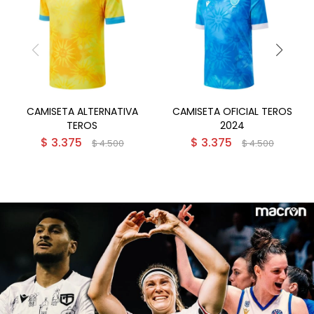
CAMISETA ALTERNATIVA
CAMISETA OFICIAL TEROS
TEROS
2024
$
3.375
$
3.375
$
4.500
$
4.500