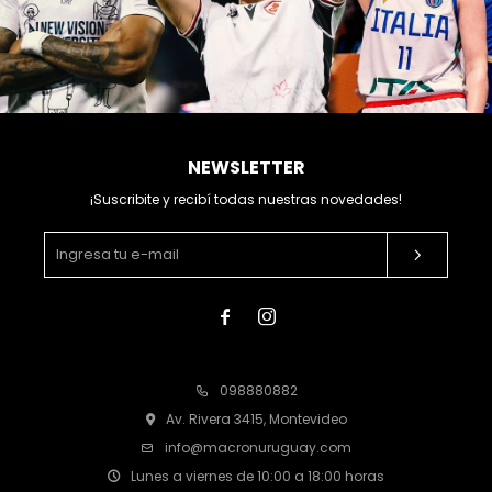
NEWSLETTER
¡Suscribite y recibí todas nuestras novedades!


098880882
Av. Rivera 3415, Montevideo
info@macronuruguay.com
Lunes a viernes de 10:00 a 18:00 horas