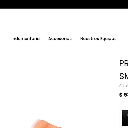
Indumentaria
Accesorios
Nuestros Equipos
P
SM
9
$
5