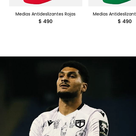
Medias Antideslizantes Rojas
Medias Antideslizan
$
490
$
490