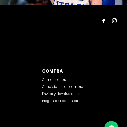


COMPRA
Como comprar
Condiciones de compra
Envíos y devoluciones
Preguntas frecuentes