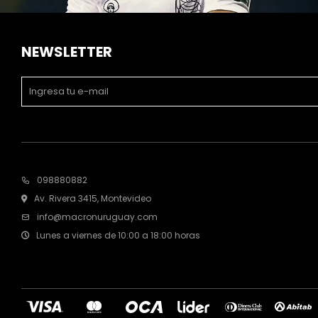
NEWSLETTER
098880882
Av. Rivera 3415, Montevideo
info@macronuruguay.com
Lunes a viernes de 10:00 a 18:00 horas