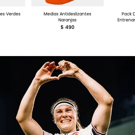
tes Verdes
Medias Antideslizantes
Pack 
Naranjas
Entrena
$
490