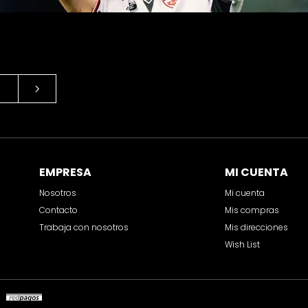
EMPRESA
MI CUENTA
Nosotros
Mi cuenta
Contacto
Mis compras
Trabaja con nosotros
Mis direcciones
Wish List