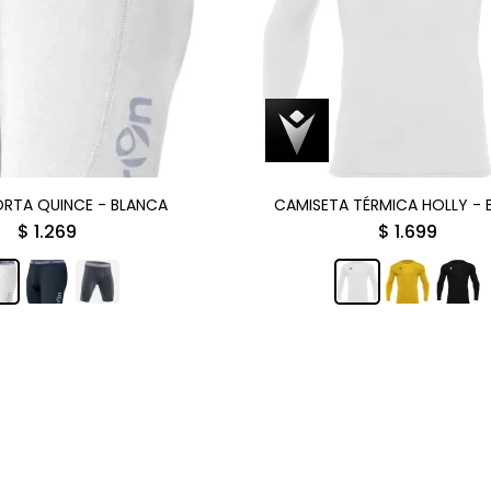
RTA QUINCE - BLANCA
CAMISETA TÉRMICA HOLLY - 
$
1.269
$
1.699