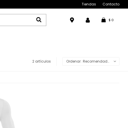
Tiendas
Contacto
$
0
2 artículos
Recomendados