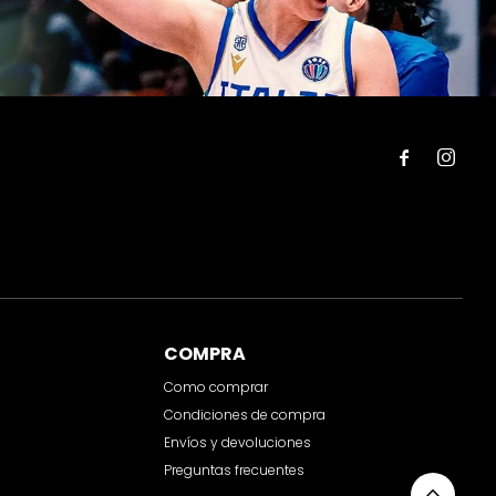


COMPRA
Como comprar
Condiciones de compra
Envíos y devoluciones
Preguntas frecuentes