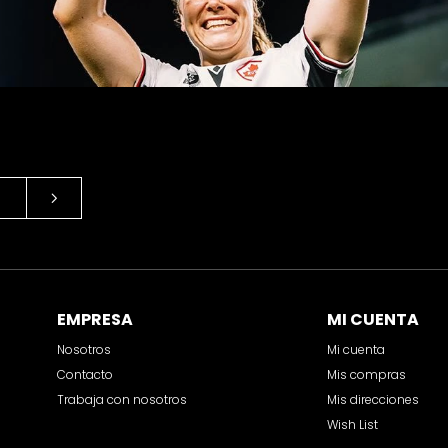
EMPRESA
MI CUENTA
Nosotros
Mi cuenta
Contacto
Mis compras
Trabaja con nosotros
Mis direcciones
Wish List