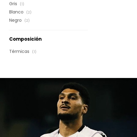
Gris
(1)
Blanco
(2)
Negro
(2)
Composición
Térmicas
(1)