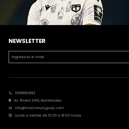
NEWSLETTER
098880882
Av. Rivera 3415, Montevideo
info@macronuruguay.com
Lunes a viernes de 10:00 a 18:00 horas