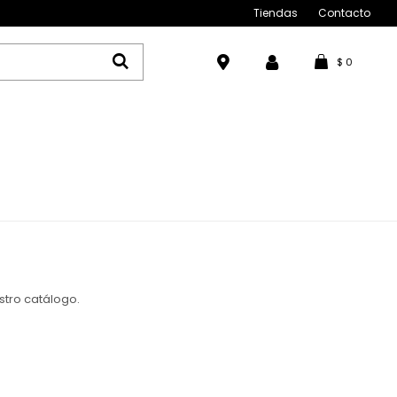
Tiendas
Contacto
$
0
stro catálogo.