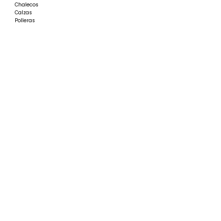
Chalecos
Calzas
Polleras