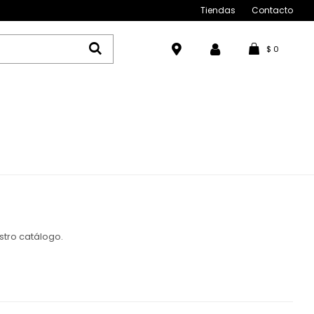
Tiendas
Contacto
$
0
stro catálogo.