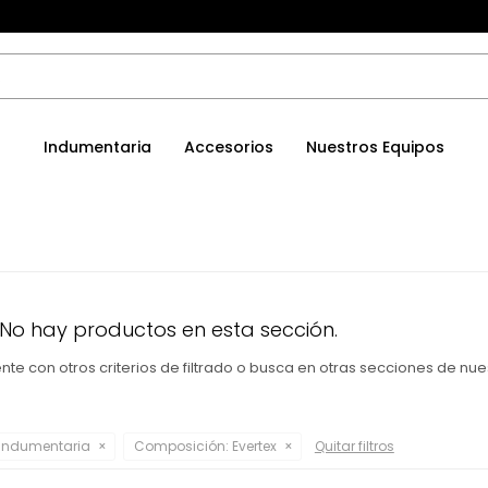
Indumentaria
Accesorios
Nuestros Equipos
 No hay productos en esta sección.
te con otros criterios de filtrado o busca en otras secciones de nue
Indumentaria
Composición:
Evertex
Quitar filtros