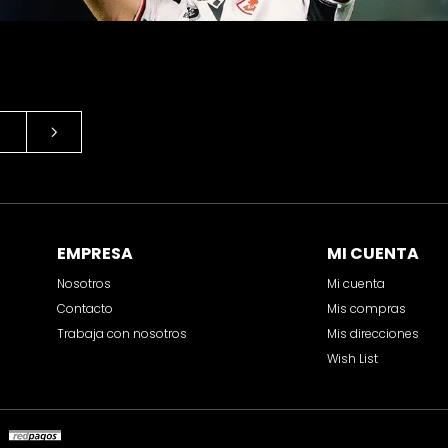
EMPRESA
MI CUENTA
Nosotros
Mi cuenta
Contacto
Mis compras
Trabaja con nosotros
Mis direcciones
Wish List