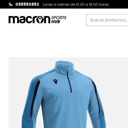
098880882
Lunes a viernes de 10:00 a 18:00 horas