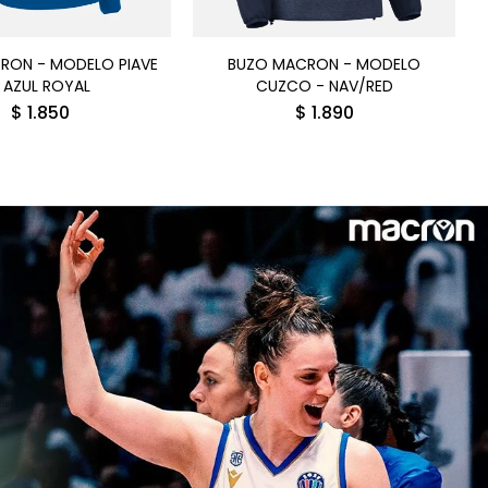
RON - MODELO PIAVE
BUZO MACRON - MODELO
 AZUL ROYAL
CUZCO - NAV/RED
$
1.850
$
1.890