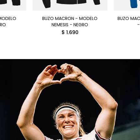
MODELO
BUZO MACRON - MODELO
BUZO MAC
GRO
NEMESIS - NEGRO
-
$
1.690