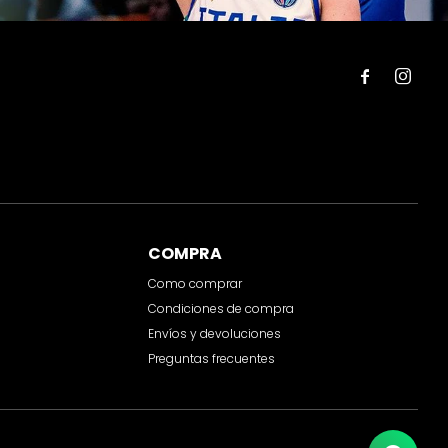


COMPRA
Como comprar
Condiciones de compra
Envíos y devoluciones
Preguntas frecuentes