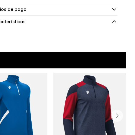
ios de pago
cterísticas