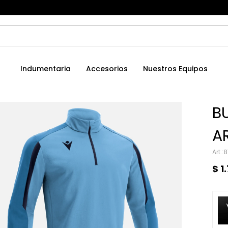
Indumentaria
Accesorios
Nuestros Equipos
B
A
8
$
1