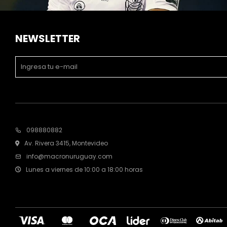
NEWSLETTER
098880882
Av. Rivera 3415, Montevideo
info@macronuruguay.com
Lunes a viernes de 10:00 a 18:00 horas