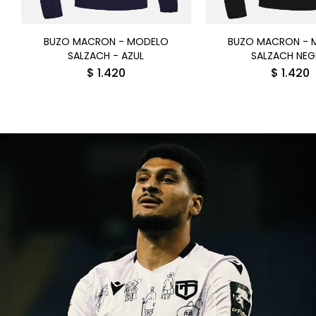
BUZO MACRON - MODELO
BUZO MACRON - 
SALZACH - AZUL
SALZACH NE
$
1.420
$
1.420