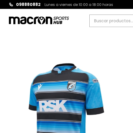
098880882
Lunes a viernes de 10:00 a 18:00 horas