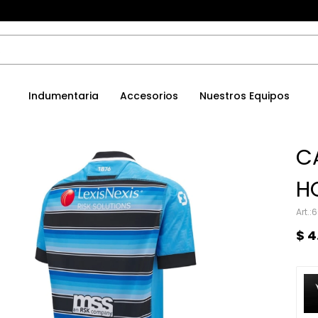
Indumentaria
Accesorios
Nuestros Equipos
C
H
6
$
4