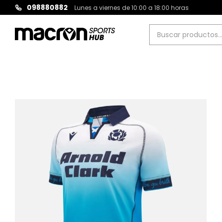
098880882
Lunes a viernes de 10:00 a 18:00 horas