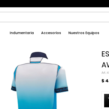
Indumentaria
Accesorios
Nuestros Equipos
E
A
4
$
4