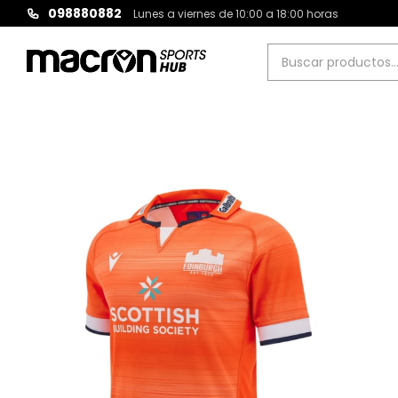
098880882
Lunes a viernes de 10:00 a 18:00 horas