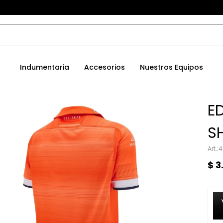
Indumentaria
Accesorios
Nuestros Equipos
E
S
4
$
3