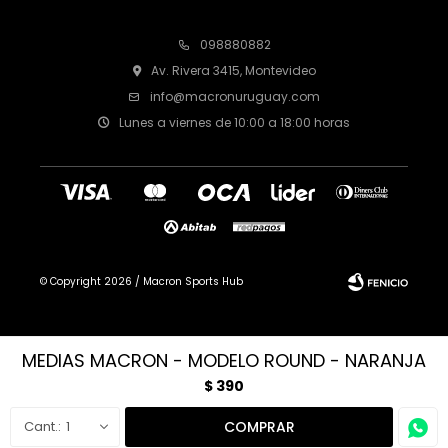
098880882
Av. Rivera 3415, Montevideo
info@macronuruguay.com
Lunes a viernes de 10:00 a 18:00 horas
© Copyright 2026 / Macron Sports Hub
MEDIAS MACRON - MODELO ROUND - NARANJA
$
390
Fenicio
1
COMPRAR