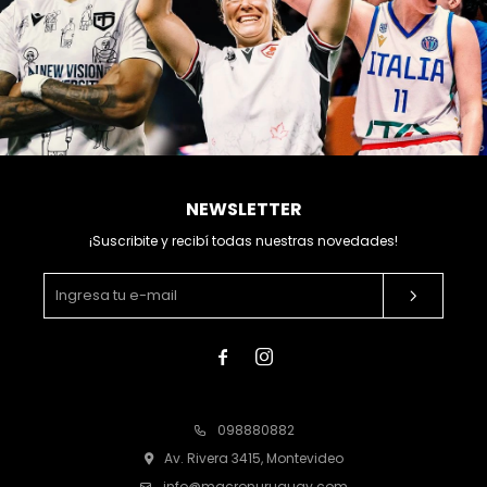
NEWSLETTER
¡Suscribite y recibí todas nuestras novedades!


098880882
Av. Rivera 3415, Montevideo
info@macronuruguay.com