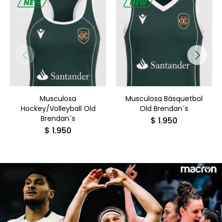
Musculosa
Musculosa Básquetbol
Hockey/Volleyball Old
Old Brendan´s
Brendan´s
$
1.950
$
1.950