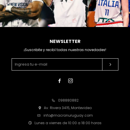
NEWSLETTER
¡Suscribite y recibí todas nuestras novedades!


098880882
Av. Rivera 3415, Montevideo
info@macronuruguay.com
Lunes a viernes de 10:00 a 18:00 horas