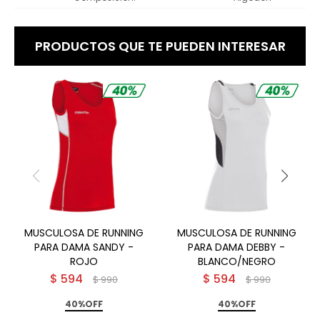
PRODUCTOS QUE TE PUEDEN INTERESAR
MUSCULOSA DE RUNNING
MUSCULOSA DE RUNNING
PARA DAMA SANDY -
PARA DAMA DEBBY -
ROJO
BLANCO/NEGRO
$
594
$
594
$
990
$
990
40%OFF
40%OFF