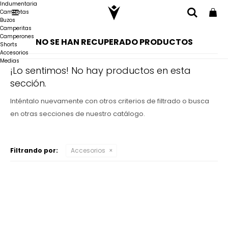
Indumentaria
Camisetas

Buzos
Camperitas
Camperones
NO SE HAN RECUPERADO PRODUCTOS
Shorts
Accesorios
Medias
¡Lo sentimos! No hay productos en esta
sección.
Inténtalo nuevamente con otros criterios de filtrado o busca
en otras secciones de nuestro catálogo.
Filtrando por:
Accesorios