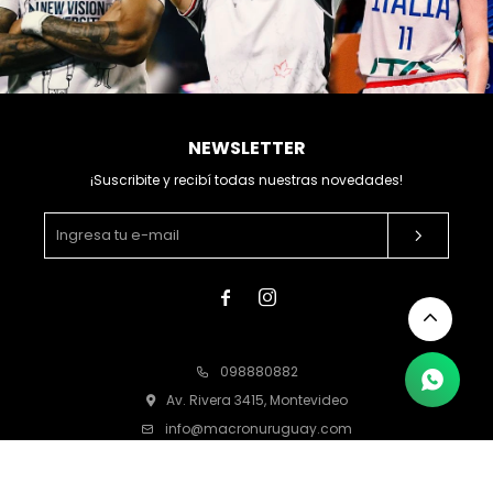
NEWSLETTER
¡Suscribite y recibí todas nuestras novedades!


098880882
Av. Rivera 3415, Montevideo
info@macronuruguay.com
Lunes a viernes de 10:00 a 18:00 horas