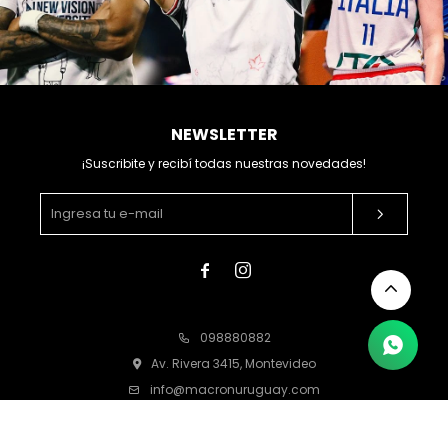
NEWSLETTER
¡Suscribite y recibí todas nuestras novedades!


098880882
Av. Rivera 3415, Montevideo
info@macronuruguay.com
Lunes a viernes de 10:00 a 18:00 horas