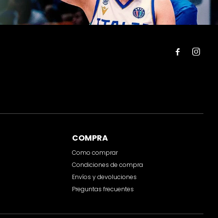


COMPRA
Como comprar
Condiciones de compra
Envíos y devoluciones
Preguntas frecuentes