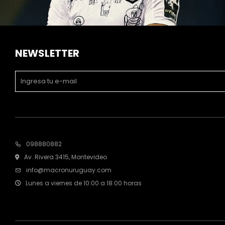
NEWSLETTER
098880882
Av. Rivera 3415, Montevideo
info@macronuruguay.com
Lunes a viernes de 10:00 a 18:00 horas