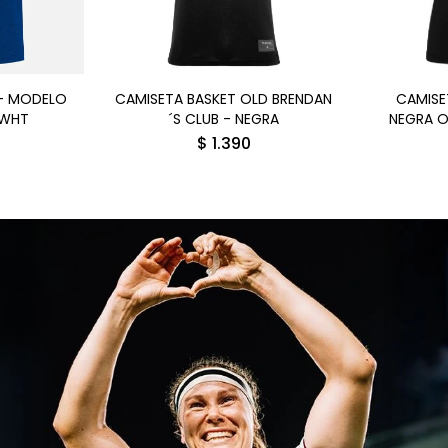
- MODELO
CAMISETA BASKET OLD BRENDAN
CAMISE
/WHT
´S CLUB - NEGRA
NEGRA O
$
1.390