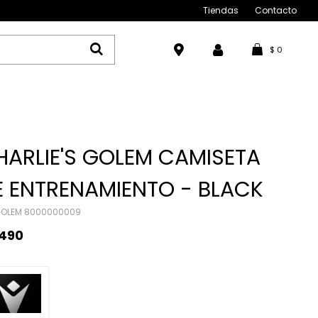
Tiendas
Contacto
$
0
HARLIE'S GOLEM CAMISETA
E ENTRENAMIENTO - BLACK
OLEM 8000000009
.490