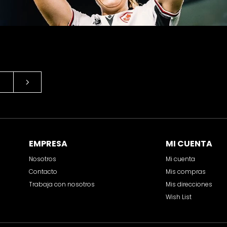
EMPRESA
MI CUENTA
Nosotros
Mi cuenta
Contacto
Mis compras
Trabaja con nosotros
Mis direcciones
Wish List