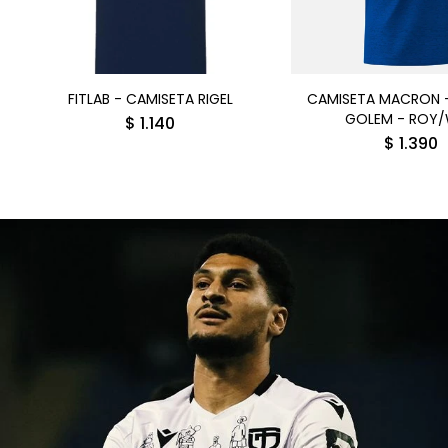
FITLAB - CAMISETA RIGEL
CAMISETA MACRON 
GOLEM - ROY
$
1.140
$
1.390