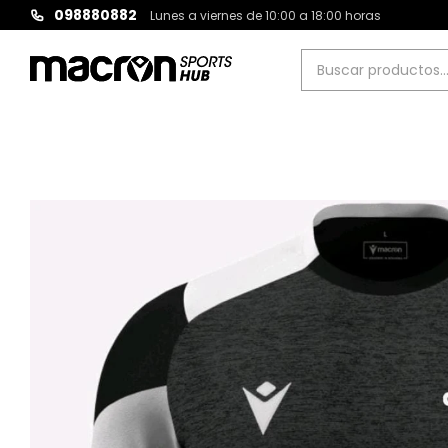
098880882
Lunes a viernes de 10:00 a 18:00 horas